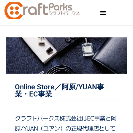
Online Store／阿原/YUAN事
業・EC事業
クラフトパークス株式会社はEC事業と阿
原/YUAN（ユアン）の正規代理店として