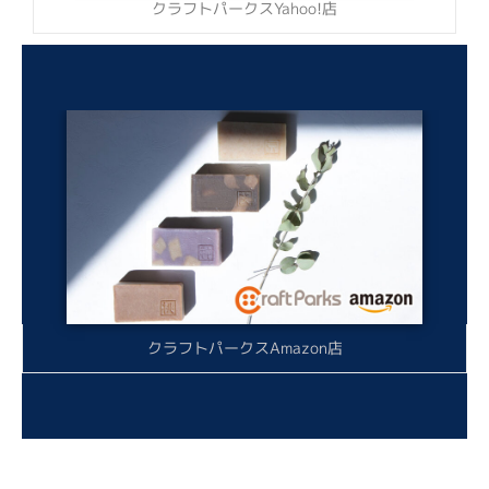
クラフトパークスYahoo!店
クラフトパークスAmazon店